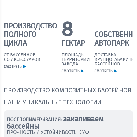
8
ПРОИЗВОДСТВО
ПОЛНОГО
СОБСТВЕНН
ЦИКЛА
ГЕКТАР
АВТОПАРК
ОТ БАССЕЙНОВ
ПЛОЩАДЬ
ДОСТАВКА
ДО АКСЕССУАРОВ
ТЕРРИТОРИИ
КРУПНОГАБАРИТН
ЗАВОДА
БАССЕЙНОВ
СМОТРЕТЬ
СМОТРЕТЬ
СМОТРЕТЬ
ПРОИЗВОДСТВО КОМПОЗИТНЫХ БАССЕЙНОВ
НАШИ УНИКАЛЬНЫЕ ТЕХНОЛОГИИ
закаливаем
ПОСТПОЛИМЕРИЗАЦИЯ:
бассейны
ПРОЧНОСТЬ И УСТОЙЧИВОСТЬ К УФ