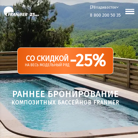
Владивосток
8 800 200 50 35
-25%
СО СКИДКОЙ
НА ВЕСЬ МОДЕЛЬНЫЙ РЯД
РАННЕЕ БРОНИРОВАНИЕ
КОМПОЗИТНЫХ БАССЕЙНОВ FRANMER