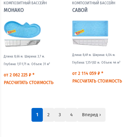
КОМПОЗИТНЫЙ БАССЕЙН
КОМПОЗИТНЫЙ БАССЕЙН
МОНАКО
САВОЙ
Длина: 8,49 м.
Ширина: 4,04 м.
Длина: 8,66 м.
Ширина: 3,7 м.
3
Глубина: 1,35-1,83 м.
Объем: 44 м
3
Глубина: 1,17-1,71 м.
Объем: 31 м
от 2 114 059 ₽ *
от 2 062 225 ₽ *
РАССЧИТАТЬ СТОИМОСТЬ
РАССЧИТАТЬ СТОИМОСТЬ
1
2
3
4
Вперед ›