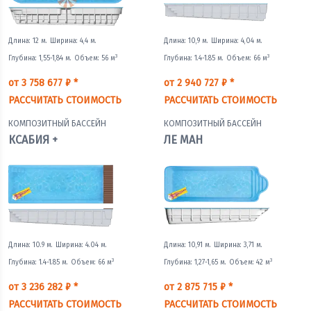
Длина: 12 м.
Ширина: 4,4 м.
Длина: 10,9 м.
Ширина: 4,04 м.
3
3
Глубина: 1,55-1,84 м.
Объем: 56 м
Глубина: 1.4-1.85 м.
Объем: 66 м
от 3 758 677 ₽ *
от 2 940 727 ₽ *
РАССЧИТАТЬ СТОИМОСТЬ
РАССЧИТАТЬ СТОИМОСТЬ
КОМПОЗИТНЫЙ БАССЕЙН
КОМПОЗИТНЫЙ БАССЕЙН
КСАБИЯ +
ЛЕ МАН
Длина: 10.9 м.
Ширина: 4.04 м.
Длина: 10,91 м.
Ширина: 3,71 м.
3
3
Глубина: 1.4-1.85 м.
Объем: 66 м
Глубина: 1,27-1,65 м.
Объем: 42 м
от 3 236 282 ₽ *
от 2 875 715 ₽ *
РАССЧИТАТЬ СТОИМОСТЬ
РАССЧИТАТЬ СТОИМОСТЬ