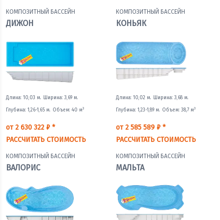
КОМПОЗИТНЫЙ БАССЕЙН
КОМПОЗИТНЫЙ БАССЕЙН
ДИЖОН
КОНЬЯК
Длина: 10,03 м.
Ширина: 3,69 м.
Длина: 10,02 м.
Ширина: 3,68 м.
3
3
Глубина: 1,26-1,65 м.
Объем: 40 м
Глубина: 1,23-1,89 м.
Объем: 38,7 м
от 2 630 322 ₽ *
от 2 585 589 ₽ *
РАССЧИТАТЬ СТОИМОСТЬ
РАССЧИТАТЬ СТОИМОСТЬ
КОМПОЗИТНЫЙ БАССЕЙН
КОМПОЗИТНЫЙ БАССЕЙН
ВАЛОРИС
МАЛЬТА