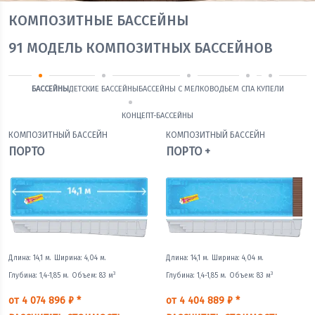
КОМПОЗИТНЫЕ БАССЕЙНЫ
91
МОДЕЛЬ КОМПОЗИТНЫХ БАССЕЙНОВ
БАССЕЙНЫ
ДЕТСКИЕ БАССЕЙНЫ
БАССЕЙНЫ С МЕЛКОВОДЬЕМ
СПА
КУПЕЛИ
КОНЦЕПТ-БАССЕЙНЫ
КОМПОЗИТНЫЙ БАССЕЙН
КОМПОЗИТНЫЙ БАССЕЙН
ПОРТО
ПОРТО +
Длина: 14,1 м.
Ширина: 4,04 м.
Длина: 14,1 м.
Ширина: 4,04 м.
3
3
Глубина: 1,4-1,85 м.
Объем: 83 м
Глубина: 1,4-1,85 м.
Объем: 83 м
от 4 074 896 ₽ *
от 4 404 889 ₽ *