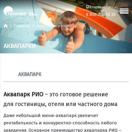
Владивосток
8 800 200 50 35
Главная
Аквапарки и горки
АКВАПАРКИ
АКВАПАРК
Аквапарк РИО
– это готовое решение
для гостиницы, отеля или частного дома
Даже небольшой мини-аквапарк увеличит
рентабельность и конкурентно-способность любого
заведения. Основное преимущество аквапарка РИО –